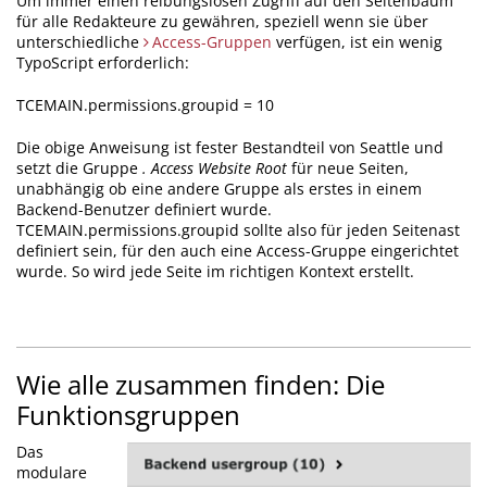
Um immer einen reibungslosen Zugriff auf den Seitenbaum
für alle Redakteure zu gewähren, speziell wenn sie über
unterschiedliche
Access-Gruppen
verfügen, ist ein wenig
TypoScript erforderlich:
TCEMAIN.permissions.groupid = 10
Die obige Anweisung ist fester Bestandteil von Seattle und
setzt die Gruppe
. Access Website Root
für neue Seiten,
unabhängig ob eine andere Gruppe als erstes in einem
Backend-Benutzer definiert wurde.
TCEMAIN.permissions.groupid sollte also für jeden Seitenast
definiert sein, für den auch eine Access-Gruppe eingerichtet
wurde. So wird jede Seite im richtigen Kontext erstellt.
Wie alle zusammen finden: Die
Funktionsgruppen
Das
modulare