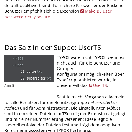
default deaktiviert sind. Für sichere Passwörter der Backend-
Benutzer empfiehlt sich die Extension
Make BE user
password really secure
.
Das Salz in der Suppe: UserTS
TYPO3 wäre nicht TYPO3, wenn es
nicht auch für die Benutzer und
Gruppen
Konfigurationsmöglichkeiten über
TypoScript anbieten würde, in
diesem Fall das
UserTS
.
Abb.6
Seattle macht Vorgaben allgemein
für alle Benutzer, für die Benutzergruppe
mit erweiterten
Rechten
und für Administratoren. Die Einstellungen (
Abb.6
)
sind in einzelnen Dateien im TSconfig der Extension abgelegt
und mit einer Nummerierung versehen: Diese legt die
Ladereihenfolge der Dateien fest und trägt dem adaptiven
Berechtigungssystem von TYPO3 Rechnung.