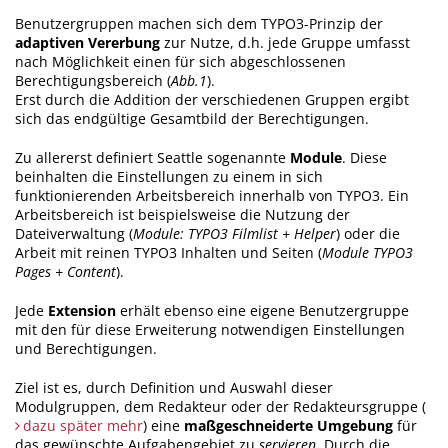
Benutzergruppen machen sich dem TYPO3-Prinzip der
adaptiven Vererbung
zur Nutze, d.h. jede Gruppe umfasst
nach Möglichkeit einen für sich abgeschlossenen
Berechtigungsbereich (
Abb.1
).
Erst durch die Addition der verschiedenen Gruppen ergibt
sich das endgültige Gesamtbild der Berechtigungen.
Zu allererst definiert Seattle sogenannte
Module
. Diese
beinhalten die Einstellungen zu einem in sich
funktionierenden Arbeitsbereich innerhalb von TYPO3. Ein
Arbeitsbereich ist beispielsweise die Nutzung der
Dateiverwaltung (
Module: TYPO3 Filmlist + Helper
) oder die
Arbeit mit reinen TYPO3 Inhalten und Seiten (
Module TYPO3
Pages + Content
).
Jede
Extension
erhält ebenso eine eigene Benutzergruppe
mit den für diese Erweiterung notwendigen Einstellungen
und Berechtigungen.
Ziel ist es, durch Definition und Auswahl dieser
Modulgruppen, dem Redakteur oder der Redakteursgruppe (
dazu später mehr
) eine
maßgeschneiderte Umgebung
für
das gewünschte Aufgabengebiet zu
servieren
. Durch die