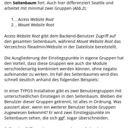
den
Seitenbaum
fort. Auch hier differenziert Seattle und
arbeitet mit minimal zwei Gruppen (
Abb.2
):
. Access Website Root
. Mount Website Root
Access Website Root
gibt dem Backend-Benutzer Zugriff auf
den gesamten Seitenbaum, während
Mount Website Root
das
Verzeichnis fileadmin/Website in der Dateiliste bereitstellt.
Die Ausgliederung der Einstiegspunkte in eigene Gruppen hat
den Vorteil, dass diese Gruppen wie auch die Module
verschiedenartig kombiniert werden können, ohne negativ
aufeinander zu wirken. Im Fall des Seitenbaumes wird dies
schnell deutlich anhand des folgenden Beispiels:
In einer TYPO3 Installation gibt es zwei Benutzergruppen mit
unterschiedlichen Einstiegen in den Seitenbaum. Bleiben die
Benutzer dieser Gruppen getrennt, ist alles in Ordnung. Was
passiert aber, wenn ein weiterer Benutzer beide Gruppen
zugewiesen bekommt? Er wird zwei Einstiegspunkte im
Seitenbaum sehen, die sich ggf. sogar überschneiden.