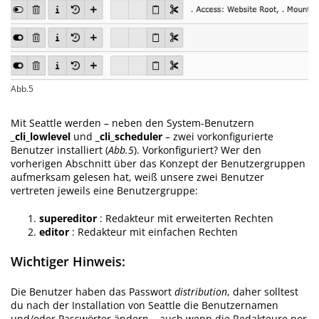
Abb.5
Mit Seattle werden – neben den System-Benutzern
_cli_lowlevel
und
_cli_scheduler
– zwei vorkonfigurierte
Benutzer installiert (
Abb.5
). Vorkonfiguriert? Wer den
vorherigen Abschnitt über das Konzept der Benutzergruppen
aufmerksam gelesen hat, weiß unsere zwei Benutzer
vertreten jeweils eine Benutzergruppe:
supereditor
: Redakteur mit erweiterten Rechten
editor
: Redakteur mit einfachen Rechten
Wichtiger Hinweis:
Die Benutzer haben das Passwort
distribution
, daher solltest
du nach der Installation von Seattle die Benutzernamen
und/oder Passwörter ändern – auch wenn die Redakteure per