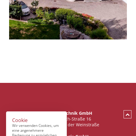
Fischer CNC-Technik GmbH
Oswald-Wiersich-Straße 16
Cookie
67433 Neustadt an der Weinstraße
Wir verwenden Cookies, um
eine angenehmere
Bedienung zu ermöglichen