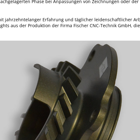
r nachgelagerten Phase bei Anpassungen von Zeichnungen oder de
 jahrzehntelanger Erfahrung und täglicher leidenschaftlicher Arbe
ights aus der Produktion der Firma Fischer CNC-Technik GmbH, di