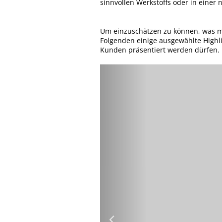
sinnvollen Werkstoffs oder in eine
Um einzuschätzen zu können, was mit
Folgenden einige ausgewählte Highl
Kunden präsentiert werden dürfen.
Vorheriges
Motiv