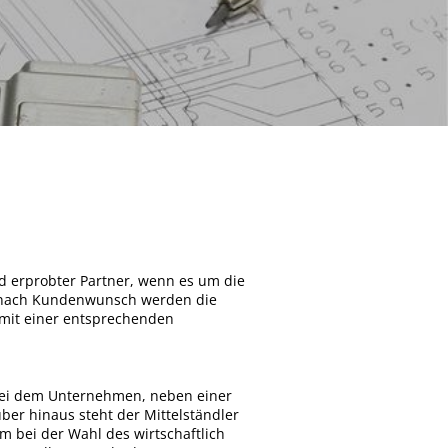
d erprobter Partner, wenn es um die
Je nach Kundenwunsch werden die
f mit einer entsprechenden
 bei dem Unternehmen, neben einer
ber hinaus steht der Mittelständler
m bei der Wahl des wirtschaftlich