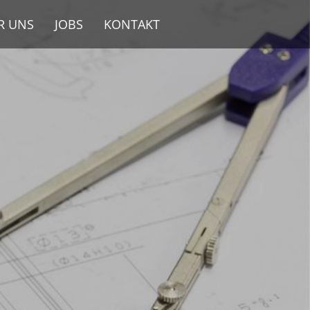
R UNS
JOBS
KONTAKT