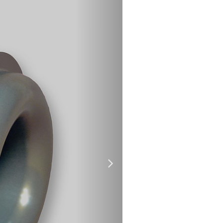
Nächstes
Motiv