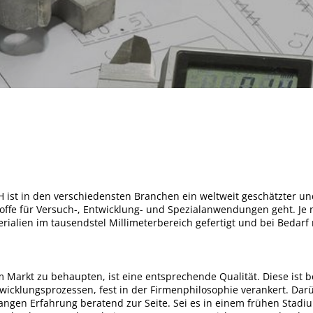
 ist in den verschiedensten Branchen ein weltweit geschätzter un
offe für Versuch-, Entwicklung- und Spezialanwendungen geht. 
rialien im tausendstel Millimeterbereich gefertigt und bei Bedar
 Markt zu behaupten, ist eine entsprechende Qualität. Diese ist
icklungsprozessen, fest in der Firmenphilosophie verankert. Darü
angen Erfahrung beratend zur Seite. Sei es in einem frühen Stadiu