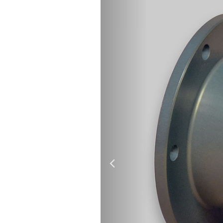
Vorheriges
Motiv