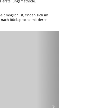
r Herstellungsmethode.
it möglich ist, finden sich im
e nach Rücksprache mit deren
Nächstes
Motiv