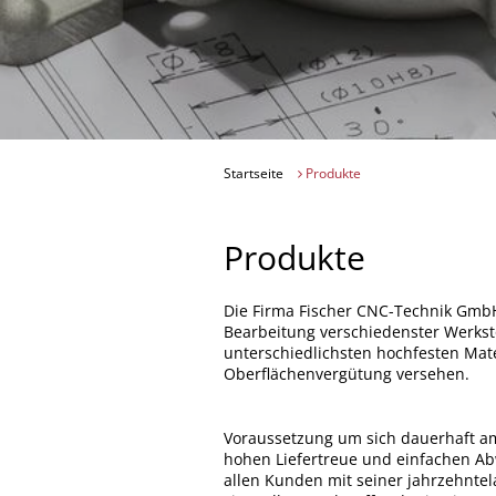
Startseite
Produkte
Produkte
Die Firma Fischer CNC-Technik GmbH
Bearbeitung verschiedenster Werkst
unterschiedlichsten hochfesten Mate
Oberflächenvergütung versehen.
Voraussetzung um sich dauerhaft am
hohen Liefertreue und einfachen Abw
allen Kunden mit seiner jahrzehntel